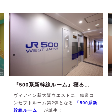
『500系新幹線ルーム』寝る鉄が誕生！（公式サイト限定）
ヴィアイン新大阪ウエストに、鉄道コ
ンセプトルーム第2弾となる
「500系新
幹線ルーム」
が誕生！